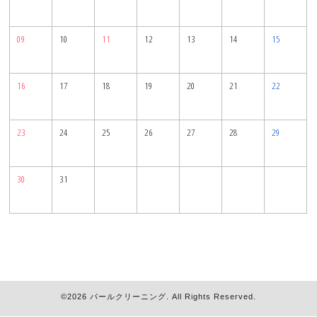
09
10
11
12
13
14
15
16
17
18
19
20
21
22
23
24
25
26
27
28
29
30
31
©2026
パールクリーニング
. All Rights Reserved.