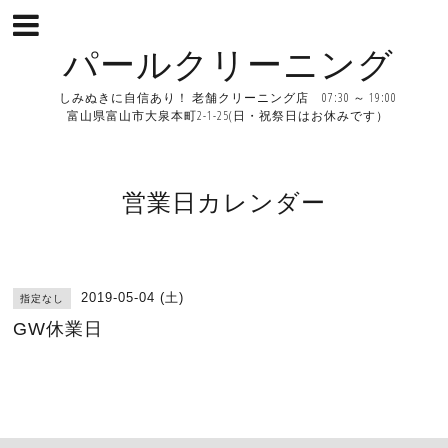
パールクリーニング
しみぬきに自信あり！ 老舗クリーニング店 07:30 ～ 19:00
富山県富山市大泉本町2-1-25(日・祝祭日はお休みです）
営業日カレンダー
2019-05-04 (土)
指定なし
GW休業日